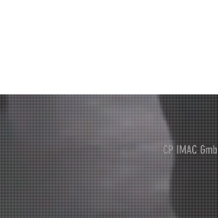
CP IMAC GmbH 