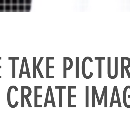
 TAKE PICTU
 CREATE IMA