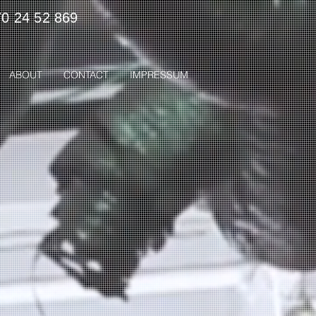
0 24 52 869
ABOUT
CONTACT
IMPRESSUM