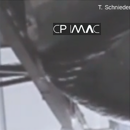
T. Schnied