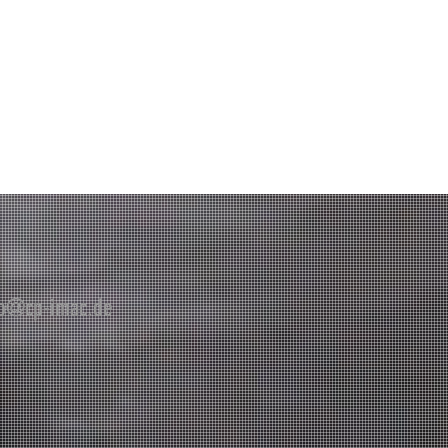
fo@cp-imac.de